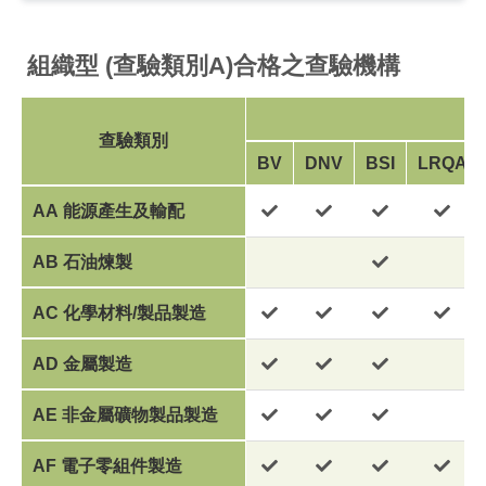
組織型 (查驗類別A)合格之查驗機構
查驗類別
BV
DNV
BSI
LRQA
AA 能源產生及輸配
AB 石油煉製
AC 化學材料/製品製造
AD 金屬製造
AE 非金屬礦物製品製造
AF 電子零組件製造