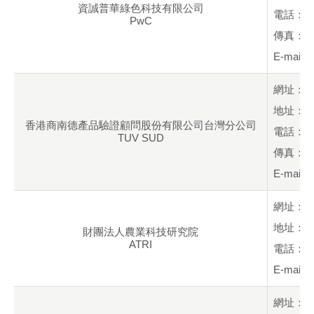
資誠普華綠色科技有限公司
電話：+886
PwC
傳真：+88
E-mail：
網址：
地址：台
香港商南德產品驗證顧問股份有限公司台灣分公司
電話：+88
TUV SUD
傳真：+88
E-mail：
網址：
地址：新
財團法人農業科技研究院
ATRI
電話：+88
E-mail：
網址：