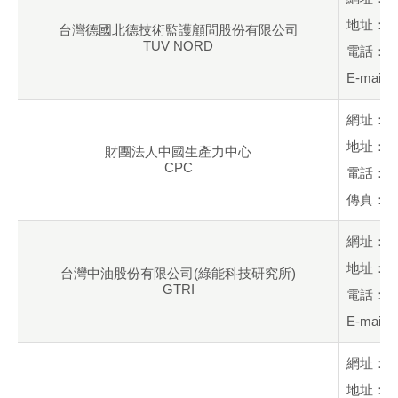
地址：台
台灣德國北德技術監護顧問股份有限公司
TUV NORD
電話：+88
E-mail：
網址：
地址：新
財團法人中國生產力中心
CPC
電話：+88
傳真：+88
網址：
地址：高
台灣中油股份有限公司(綠能科技研究所)
GTRI
電話：+88
E-mail：
網址：
地址：台