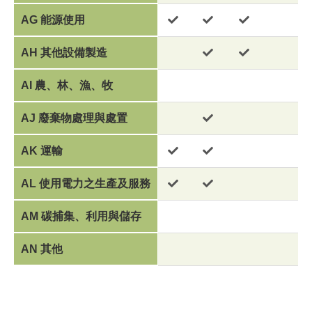
AG 能源使用
AH 其他設備製造
AI 農、林、漁、牧
AJ 廢棄物處理與處置
AK 運輸
AL 使用電力之生產及服務
AM 碳捕集、利用與儲存
AN 其他