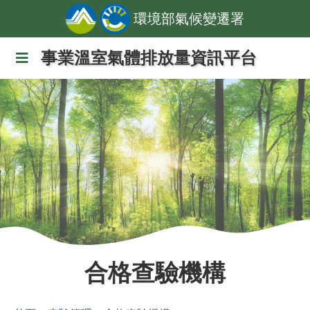
環境部氣候變遷署
事業溫室氣體排放量資訊平台
合格查驗機構