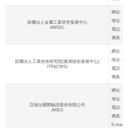
網址：
地址：高
財團法人金屬工業研究發展中心
MIRDC
電話：+88
傳真：+88
網址：
地址：新
財團法人工業技術研究院(量測技術發展中心)
ITRI(CMS)
電話：+88
傳真：+88
網址：
地址：台
亞瑞仕國際驗證股份有限公司
電話：+88
ARES
傳真：+88
E-mail：