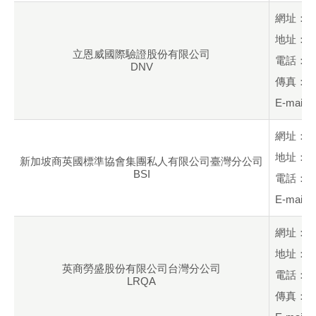
網址：
地址：新
立恩威國際驗證股份有限公司
電話：+88
DNV
傳真：+88
E-mail：
網址：
地址：台
新加坡商英國標準協會集團私人有限公司臺灣分公司
BSI
電話：+88
E-mail：
網址：
地址：台
英商勞盛股份有限公司台灣分公司
電話：+88
LRQA
傳真：+88