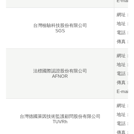
E-mail：
網址：
地址：新
台灣檢驗科技股份有限公司
SGS
電話：+88
傳真：+88
網址：
地址：桃
法標國際認證股份有限公司
電話：+88
AFNOR
傳真：+88
E-mail：
網址：
地址：台
台灣德國萊因技術監護顧問股份有限公司
TUVRh
電話：+88
傳真：+88