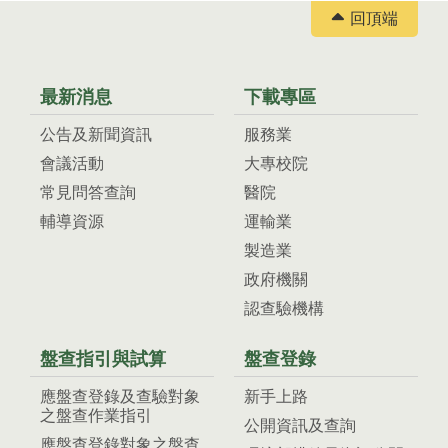
回頂端
最新消息
下載專區
公告及新聞資訊
服務業
會議活動
大專校院
常見問答查詢
醫院
輔導資源
運輸業
製造業
政府機關
認查驗機構
盤查指引與試算
盤查登錄
應盤查登錄及查驗對象
新手上路
之盤查作業指引
公開資訊及查詢
應盤查登錄對象之盤查