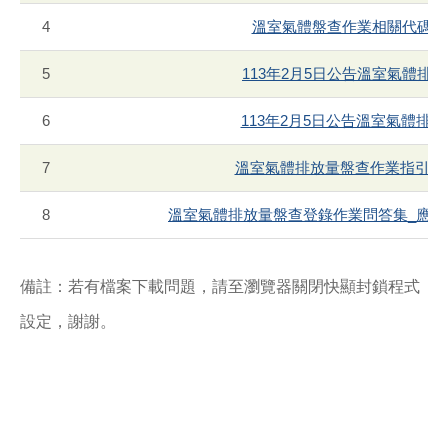
4
溫室氣體盤查作業相關代碼檔V2
5
113年2月5日公告溫室氣體排放係
6
113年2月5日公告溫室氣體排放
7
溫室氣體排放量盤查作業指引(運輸
8
溫室氣體排放量盤查登錄作業問答集_應盤查
備註：若有檔案下載問題，請至瀏覽器關閉快顯封鎖程式
設定，謝謝。