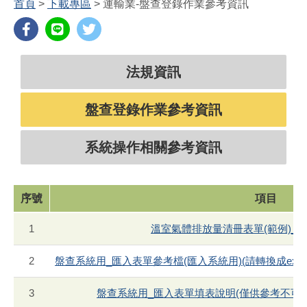
首頁
>
下載專區
>
運輸業-盤查登錄作業參考資訊
法規資訊
盤查登錄作業參考資訊
系統操作相關參考資訊
序號
項目
1
溫室氣體排放量清冊表單(範例)_運輸
2
盤查系統用_匯入表單參考檔(匯入系統用)(請轉換成excel
3
盤查系統用_匯入表單填表說明(僅供參考不可匯入