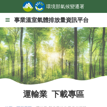
環境部氣候變遷署
事業溫室氣體排放量資訊平台
運輸業 下載專區