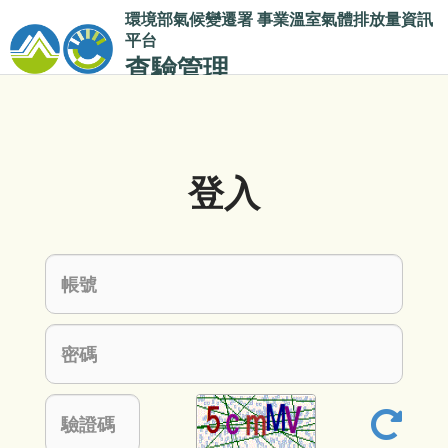
環境部氣候變遷署
事業溫室氣體排放量資訊
平台
查驗管理
登入
帳號
密碼
驗證碼